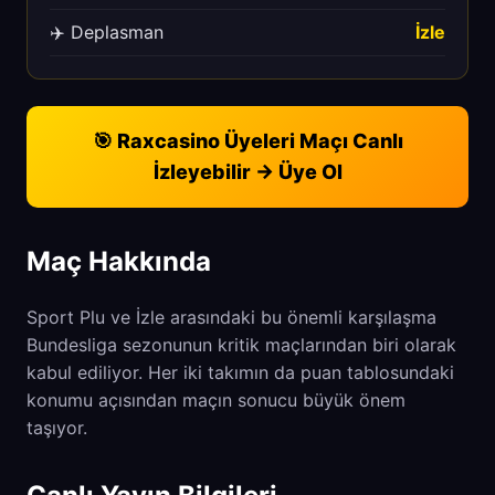
✈️ Deplasman
İzle
🎯 Raxcasino Üyeleri Maçı Canlı
İzleyebilir → Üye Ol
Maç Hakkında
Sport Plu ve İzle arasındaki bu önemli karşılaşma
Bundesliga sezonunun kritik maçlarından biri olarak
kabul ediliyor. Her iki takımın da puan tablosundaki
konumu açısından maçın sonucu büyük önem
taşıyor.