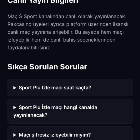
Canlı Yayın Bilgileri
Maç S Sport kanalından canlı olarak yayınlanacak.
Raxcasino üyeleri ayrıca platform üzerinden lisanslı
canlı maç yayınına erişebilir. Bu sayede hem maçı
izleyebilir hem de canlı bahis seçeneklerinden
faydalanabilirsiniz.
Sıkça Sorulan Sorular
Sport Plu İzle maçı saat kaçta?
Sport Plu İzle maçı hangi kanalda
yayınlanacak?
Maçı şifresiz izleyebilir miyim?