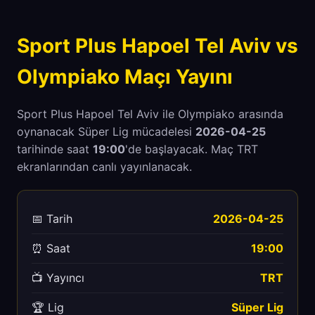
Sport Plus Hapoel Tel Aviv vs
Olympiako Maçı Yayını
Sport Plus Hapoel Tel Aviv ile Olympiako arasında
oynanacak Süper Lig mücadelesi
2026-04-25
tarihinde saat
19:00
'de başlayacak. Maç TRT
ekranlarından canlı yayınlanacak.
📅 Tarih
2026-04-25
⏰ Saat
19:00
📺 Yayıncı
TRT
🏆 Lig
Süper Lig