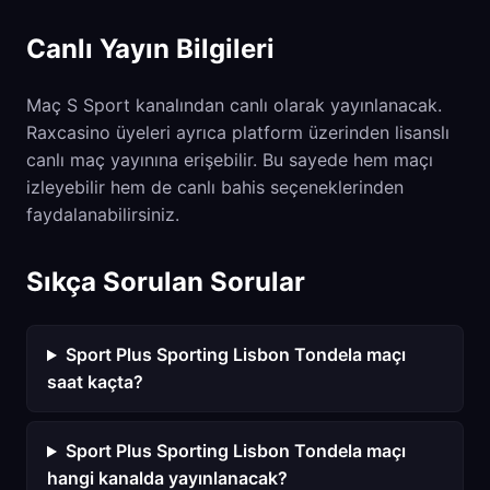
Canlı Yayın Bilgileri
Maç S Sport kanalından canlı olarak yayınlanacak.
Raxcasino üyeleri ayrıca platform üzerinden lisanslı
canlı maç yayınına erişebilir. Bu sayede hem maçı
izleyebilir hem de canlı bahis seçeneklerinden
faydalanabilirsiniz.
Sıkça Sorulan Sorular
Sport Plus Sporting Lisbon Tondela maçı
saat kaçta?
Sport Plus Sporting Lisbon Tondela maçı
hangi kanalda yayınlanacak?