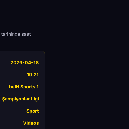
tarihinde saat
2026-04-18
19:21
beIN Sports 1
Şampiyonlar Ligi
Sport
Videos