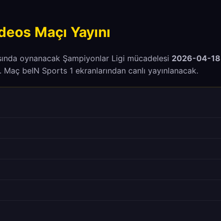
deos Maçı Yayını
asında oynanacak Şampiyonlar Ligi mücadelesi
2026-04-18
. Maç beIN Sports 1 ekranlarından canlı yayınlanacak.