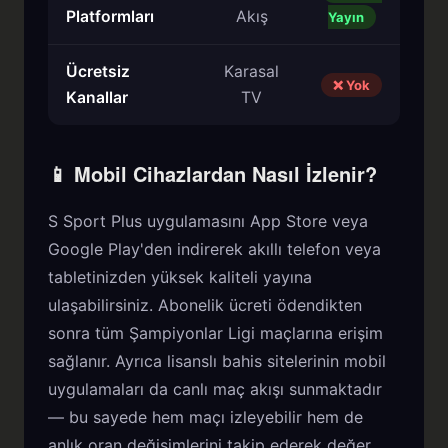
Platformları
Akış
Yayın
Ücretsiz
Karasal
❌ Yok
Kanallar
TV
📱 Mobil Cihazlardan Nasıl İzlenir?
S Sport Plus uygulamasını App Store veya
Google Play'den indirerek akıllı telefon veya
tabletinizden yüksek kaliteli yayına
ulaşabilirsiniz. Abonelik ücreti ödendikten
sonra tüm Şampiyonlar Ligi maçlarına erişim
sağlanır. Ayrıca lisanslı bahis sitelerinin mobil
uygulamaları da canlı maç akışı sunmaktadır
— bu sayede hem maçı izleyebilir hem de
anlık oran değişimlerini takip ederek değer