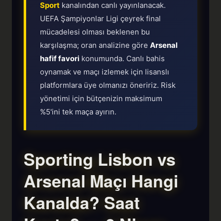
Sport
kanalından canlı yayınlanacak.
UEFA Şampiyonlar Ligi çeyrek final
mücadelesi olması beklenen bu
karşılaşma; oran analizine göre
Arsenal
hafif favori
konumunda. Canlı bahis
oynamak ve maçı izlemek için lisanslı
platformlara üye olmanızı öneririz. Risk
yönetimi için bütçenizin maksimum
%5'ini tek maça ayırın.
Sporting Lisbon vs
Arsenal Maçı Hangi
Kanalda? Saat