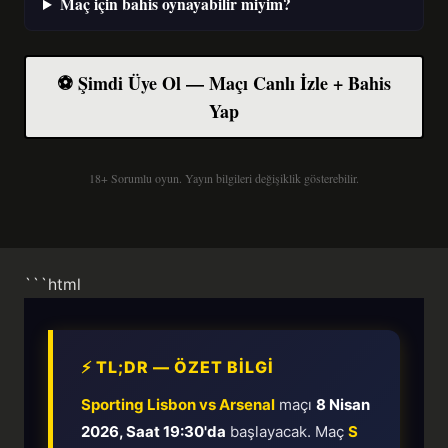
Maç için bahis oynayabilir miyim?
⚽ Şimdi Üye Ol — Maçı Canlı İzle + Bahis
Yap
18+ Sorumlu oyun. Yayın bilgileri değişiklik gösterebilir.
```html
⚡ TL;DR — ÖZET BILGI
Sporting Lisbon vs Arsenal
maçı
8 Nisan
2026, Saat 19:30'da
başlayacak. Maç
S