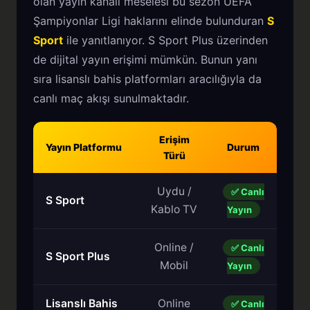
olan yayın kanalı meselesi bu sezon UEFA
Şampiyonlar Ligi haklarını elinde bulunduran
S
Sport
ile yanıtlanıyor. S Sport Plus üzerinden
de dijital yayın erişimi mümkün. Bunun yanı
sıra lisanslı bahis platformları aracılığıyla da
canlı maç akışı sunulmaktadır.
Erişim
Yayın Platformu
Durum
Türü
Uydu /
✅ Canlı
S Sport
Kablo TV
Yayın
Online /
✅ Canlı
S Sport Plus
Mobil
Yayın
Lisanslı Bahis
Online
✅ Canlı