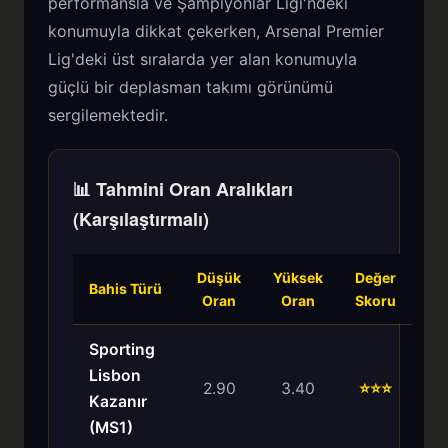
performansla ve Şampiyonlar Ligi'ndeki
konumuyla dikkat çekerken, Arsenal Premier
Lig'deki üst sıralarda yer alan konumuyla
güçlü bir deplasman takımı görünümü
sergilemektedir.
📊 Tahmini Oran Aralıkları
(Karşılaştırmalı)
Düşük
Yüksek
Değer
Bahis Türü
Oran
Oran
Skoru
Sporting
Lisbon
2.90
3.40
⭐⭐⭐
Kazanır
(MS1)