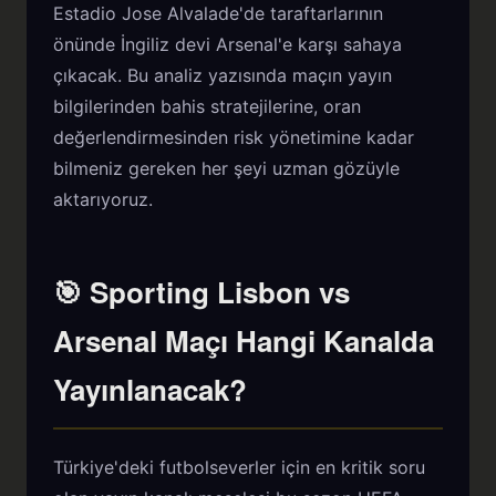
Estadio Jose Alvalade'de taraftarlarının
önünde İngiliz devi Arsenal'e karşı sahaya
çıkacak. Bu analiz yazısında maçın yayın
bilgilerinden bahis stratejilerine, oran
değerlendirmesinden risk yönetimine kadar
bilmeniz gereken her şeyi uzman gözüyle
aktarıyoruz.
🎯 Sporting Lisbon vs
Arsenal Maçı Hangi Kanalda
Yayınlanacak?
Türkiye'deki futbolseverler için en kritik soru