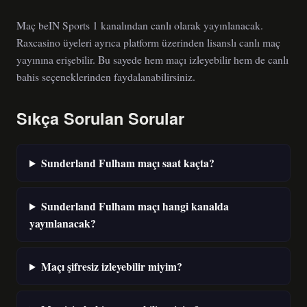
Maç beIN Sports 1 kanalından canlı olarak yayınlanacak.
Raxcasino üyeleri ayrıca platform üzerinden lisanslı canlı maç
yayınına erişebilir. Bu sayede hem maçı izleyebilir hem de canlı
bahis seçeneklerinden faydalanabilirsiniz.
Sıkça Sorulan Sorular
Sunderland Fulham maçı saat kaçta?
Sunderland Fulham maçı hangi kanalda
yayınlanacak?
Maçı şifresiz izleyebilir miyim?