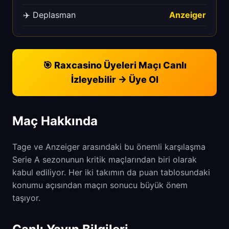
✈️ Deplasman
Anzeiger
🎯 Raxcasino Üyeleri Maçı Canlı
İzleyebilir → Üye Ol
Maç Hakkında
Tage ve Anzeiger arasındaki bu önemli karşılaşma
Serie A sezonunun kritik maçlarından biri olarak
kabul ediliyor. Her iki takımın da puan tablosundaki
konumu açısından maçın sonucu büyük önem
taşıyor.