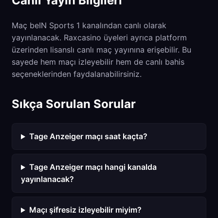
Canlı Yayın Bilgileri
Maç beIN Sports 1 kanalından canlı olarak
yayınlanacak. Raxcasino üyeleri ayrıca platform
üzerinden lisanslı canlı maç yayınına erişebilir. Bu
sayede hem maçı izleyebilir hem de canlı bahis
seçeneklerinden faydalanabilirsiniz.
Sıkça Sorulan Sorular
Tage Anzeiger maçı saat kaçta?
Tage Anzeiger maçı hangi kanalda
yayınlanacak?
Maçı şifresiz izleyebilir miyim?