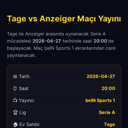
Tage vs Anzeiger Maçı Yayını
Tage ile Anzeiger arasında oynanacak Serie A
mücadelesi
2026-04-27
tarihinde saat
20:00
'de
başlayacak. Maç beIN Sports 1 ekranlarından canlı
yayınlanacak.
📅 Tarih
2026-04-27
⏰ Saat
20:00
📺 Yayıncı
beIN Sports 1
🏆 Lig
Serie A
🏠 Ev Sahibi
Tage