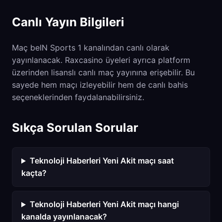
Canlı Yayın Bilgileri
Maç beIN Sports 1 kanalından canlı olarak
yayınlanacak. Raxcasino üyeleri ayrıca platform
üzerinden lisanslı canlı maç yayınına erişebilir. Bu
sayede hem maçı izleyebilir hem de canlı bahis
seçeneklerinden faydalanabilirsiniz.
Sıkça Sorulan Sorular
Teknoloji Haberleri Yeni Akit maçı saat
kaçta?
Teknoloji Haberleri Yeni Akit maçı hangi
kanalda yayınlanacak?