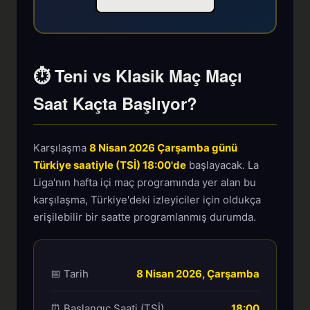
⏱️ Teni vs Klasik Maç Maçı
Saat Kaçta Başlıyor?
Karşılaşma
8 Nisan 2026 Çarşamba günü
Türkiye saatiyle (TSİ) 18:00'de
başlayacak. La
Liga'nın hafta içi maç programında yer alan bu
karşılaşma, Türkiye'deki izleyiciler için oldukça
erişilebilir bir saatte programlanmış durumda.
📅 Tarih
8 Nisan 2026, Çarşamba
⏰ Başlangıç Saati (TSİ)
18:00