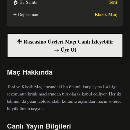
Teni
🏠 Ev Sahibi
Klasik Maç
✈️ Deplasman
🎯 Raxcasino Üyeleri Maçı Canlı İzleyebilir
→ Üye Ol
Maç Hakkında
Teni ve Klasik Maç arasındaki bu önemli karşılaşma La Liga
sezonunun kritik maçlarından biri olarak kabul ediliyor. Her iki
takımın da puan tablosundaki konumu açısından maçın sonucu
büyük önem taşıyor.
Canlı Yayın Bilgileri