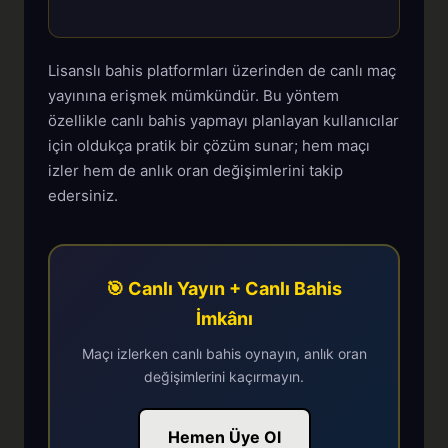
Lisanslı bahis platformları üzerinden de canlı maç
yayınına erişmek mümkündür. Bu yöntem
özellikle canlı bahis yapmayı planlayan kullanıcılar
için oldukça pratik bir çözüm sunar; hem maçı
izler hem de anlık oran değişimlerini takip
edersiniz.
🎯 Canlı Yayın + Canlı Bahis
İmkânı
Maçı izlerken canlı bahis oynayın, anlık oran
değişimlerini kaçırmayın.
Hemen Üye Ol