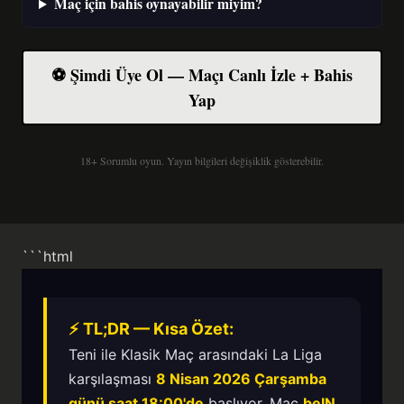
Maç için bahis oynayabilir miyim?
⚽ Şimdi Üye Ol — Maçı Canlı İzle + Bahis
Yap
18+ Sorumlu oyun. Yayın bilgileri değişiklik gösterebilir.
```html
⚡ TL;DR — Kısa Özet:
Teni ile Klasik Maç arasındaki La Liga
karşılaşması
8 Nisan 2026 Çarşamba
günü saat 18:00'de
başlıyor. Maç
beIN