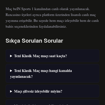
Maç beIN Sports 1 kanalından canlı olarak yayınlanacak.
Raxcasino üyeleri ayrıca platform üzerinden lisanslı canlı maç
yayınına erişebilir. Bu sayede hem maçı izleyebilir hem de canlı
bahis seçeneklerinden faydalanabilirsiniz.
Sıkça Sorulan Sorular
Teni Klasik Maç maçı saat kaçta?
Teni Klasik Maç maçı hangi kanalda
yayınlanacak?
Maçı şifresiz izleyebilir miyim?