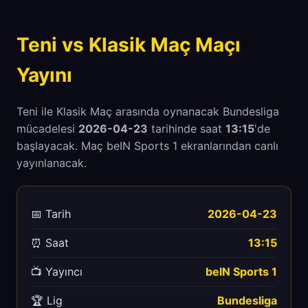
Teni vs Klasik Maç Maçı
Yayını
Teni ile Klasik Maç arasında oynanacak Bundesliga
mücadelesi
2026-04-23
tarihinde saat
13:15
'de
başlayacak. Maç beIN Sports 1 ekranlarından canlı
yayınlanacak.
📅 Tarih
2026-04-23
⏰ Saat
13:15
📺 Yayıncı
beIN Sports 1
🏆 Lig
Bundesliga