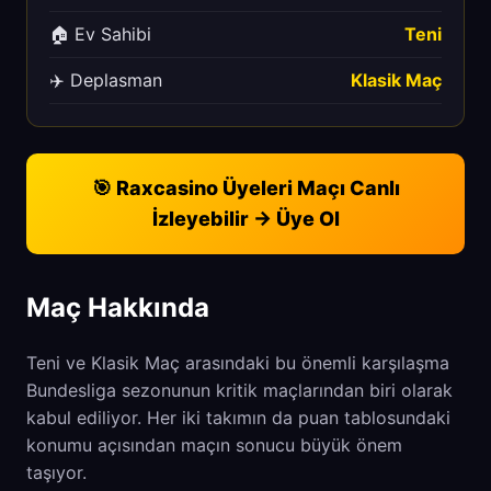
🏠 Ev Sahibi
Teni
✈️ Deplasman
Klasik Maç
🎯 Raxcasino Üyeleri Maçı Canlı
İzleyebilir → Üye Ol
Maç Hakkında
Teni ve Klasik Maç arasındaki bu önemli karşılaşma
Bundesliga sezonunun kritik maçlarından biri olarak
kabul ediliyor. Her iki takımın da puan tablosundaki
konumu açısından maçın sonucu büyük önem
taşıyor.