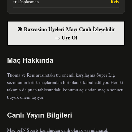
Reis
✈️ Deplasman
🎯 Raxcasino Üyeleri Maçı Canlı İzleyebilir
→ Üye Ol
Maç Hakkında
Thoma ve Reis arasındaki bu önemli karşılaşma Süper Lig
sezonunun kritik maçlarından biri olarak kabul ediliyor. Her iki
takımın da puan tablosundaki konumu açısından maçın sonucu
büyük önem taşıyor.
Canlı Yayın Bilgileri
Maç beIN Sports kanalından canlı olarak yayınlanacak.