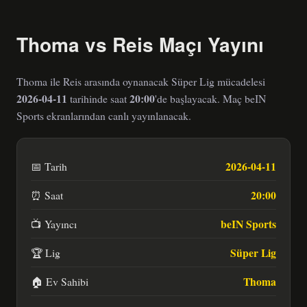
Thoma vs Reis Maçı Yayını
Thoma ile Reis arasında oynanacak Süper Lig mücadelesi
2026-04-11
20:00
tarihinde saat
'de başlayacak. Maç beIN
Sports ekranlarından canlı yayınlanacak.
2026-04-11
📅 Tarih
20:00
⏰ Saat
beIN Sports
📺 Yayıncı
Süper Lig
🏆 Lig
Thoma
🏠 Ev Sahibi