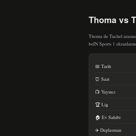
Thoma vs T
Thoma ile Tuchel arası
beIN Sports 1 ekranların
📅 Tarih
⏰ Saat
📺 Yayıncı
🏆 Lig
🏠 Ev Sahibi
✈️ Deplasman