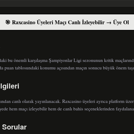
🎯 Raxcasino Üyeleri Maçı Canlı İzleyebilir → Üye Ol
a
aki bu önemli karşılaşma Şampiyonlar Ligi sezonunun kritik maçlarında
ın da puan tablosundaki konumu açısından maçın sonucu büyük önem taşı
lgileri
ndan canlı olarak yayınlanacak. Raxcasino üyeleri ayrıca platform üzeri
ayede hem maçı izleyebilir hem de canlı bahis seçeneklerinden faydalanab
 Sorular