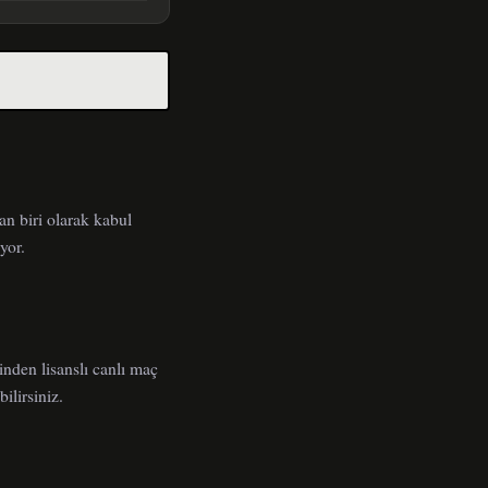
n biri olarak kabul
yor.
nden lisanslı canlı maç
ilirsiniz.