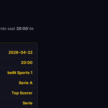
inde saat
20:00
'de
2026-04-22
20:00
beIN Sports 1
Serie A
Top Scorer
Serie