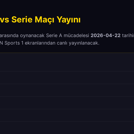
vs Serie Maçı Yayını
e arasında oynanacak Serie A mücadelesi
2026-04-22
tarih
 Sports 1 ekranlarından canlı yayınlanacak.