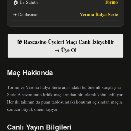
Torino
🏠 Ev Sahibi
Verona İtalya Serie
✈️ Deplasman
🎯 Raxcasino Üyeleri Maçı Canlı İzleyebilir
→ Üye Ol
Maç Hakkında
Torino ve Verona İtalya Serie arasındaki bu önemli karşılaşma
Serie A sezonunun kritik maçlarından biri olarak kabul ediliyor.
Her iki takımın da puan tablosundaki konumu açısından maçın
sonucu büyük önem taşıyor.
Canlı Yayın Bilgileri