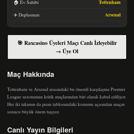
Tottenham
🏠 Ev Sahibi
Arsenal
✈️ Deplasman
🎯 Raxcasino Üyeleri Maçı Canlı İzleyebilir
→ Üye Ol
Maç Hakkında
Tottenham ve Arsenal arasındaki bu önemli karşılaşma Premier
League sezonunun kritik maçlarından biri olarak kabul ediliyor.
Her iki takımın da puan tablosundaki konumu açısından maçın
sonucu büyük önem taşıyor.
Canlı Yayın Bilgileri