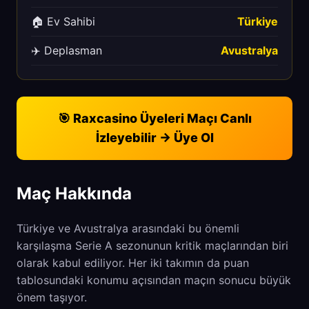
🏠 Ev Sahibi
Türkiye
✈️ Deplasman
Avustralya
🎯 Raxcasino Üyeleri Maçı Canlı
İzleyebilir → Üye Ol
Maç Hakkında
Türkiye ve Avustralya arasındaki bu önemli
karşılaşma Serie A sezonunun kritik maçlarından biri
olarak kabul ediliyor. Her iki takımın da puan
tablosundaki konumu açısından maçın sonucu büyük
önem taşıyor.