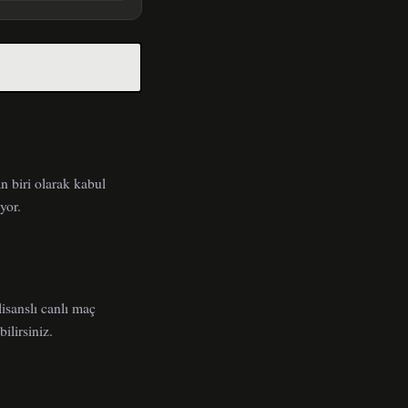
n biri olarak kabul
yor.
isanslı canlı maç
ilirsiniz.