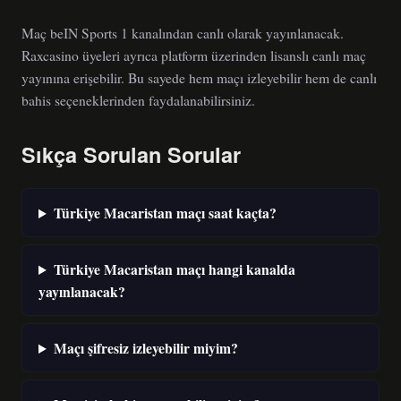
Maç beIN Sports 1 kanalından canlı olarak yayınlanacak.
Raxcasino üyeleri ayrıca platform üzerinden lisanslı canlı maç
yayınına erişebilir. Bu sayede hem maçı izleyebilir hem de canlı
bahis seçeneklerinden faydalanabilirsiniz.
Sıkça Sorulan Sorular
Türkiye Macaristan maçı saat kaçta?
Türkiye Macaristan maçı hangi kanalda
yayınlanacak?
Maçı şifresiz izleyebilir miyim?