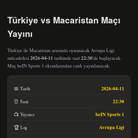
Türkiye vs Macaristan Maçı
Yayını
Türkiye ile Macaristan arasında oynanacak Avrupa Ligi
2026-04-11
22:30
mücadelesi
tarihinde saat
'de başlayacak.
Maç beIN Sports 1 ekranlarından canlı yayınlanacak.
2026-04-11
📅 Tarih
22:30
⏰ Saat
beIN Sports 1
📺 Yayıncı
Avrupa Ligi
🏆 Lig