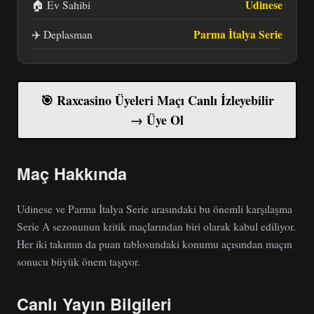
Udinese
🏠 Ev Sahibi
Parma İtalya Serie
✈️ Deplasman
🎯 Raxcasino Üyeleri Maçı Canlı İzleyebilir
→ Üye Ol
Maç Hakkında
Udinese ve Parma İtalya Serie arasındaki bu önemli karşılaşma
Serie A sezonunun kritik maçlarından biri olarak kabul ediliyor.
Her iki takımın da puan tablosundaki konumu açısından maçın
sonucu büyük önem taşıyor.
Canlı Yayın Bilgileri