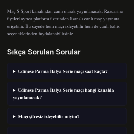
Maç S Sport kanalından canlı olarak yayınlanacak. Raxcasino
üyeleri ayrıca platform üzerinden lisanslı canlı maç yayınına
erişebilir. Bu sayede hem maçı izleyebilir hem de canlı bahis
seçeneklerinden faydalanabilirsiniz.
Sıkça Sorulan Sorular
Udinese Parma İtalya Serie maçı saat kaçta?
Udinese Parma İtalya Serie maçı hangi kanalda
yayınlanacak?
Maçı şifresiz izleyebilir miyim?