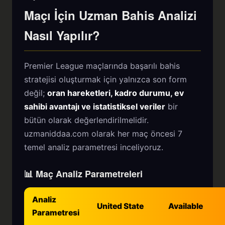
Maçı İçin Uzman Bahis Analizi
Nasıl Yapılır?
Premier League maçlarında başarılı bahis
stratejisi oluşturmak için yalnızca son form
değil;
oran hareketleri, kadro durumu, ev
sahibi avantajı ve istatistiksel veriler
bir
bütün olarak değerlendirilmelidir.
uzmaniddaa.com olarak her maç öncesi 7
temel analiz parametresi inceliyoruz.
📊 Maç Analiz Parametreleri
Analiz
United State
Available
Parametresi