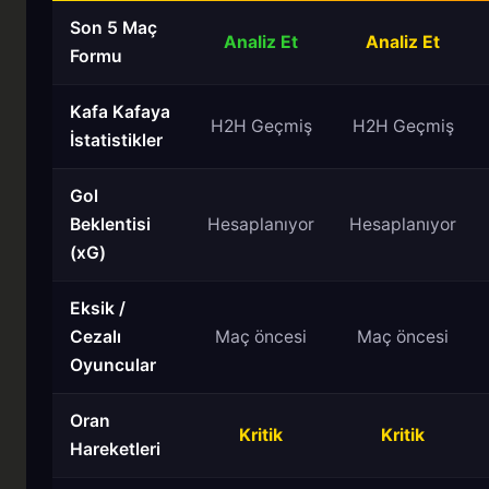
Son 5 Maç
Analiz Et
Analiz Et
Formu
Kafa Kafaya
H2H Geçmiş
H2H Geçmiş
İstatistikler
Gol
Beklentisi
Hesaplanıyor
Hesaplanıyor
(xG)
Eksik /
Cezalı
Maç öncesi
Maç öncesi
Oyuncular
Oran
Kritik
Kritik
Hareketleri