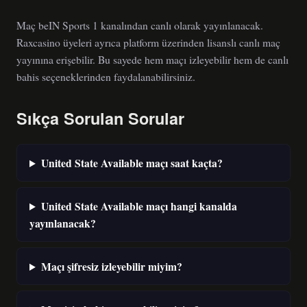
Maç beIN Sports 1 kanalından canlı olarak yayınlanacak.
Raxcasino üyeleri ayrıca platform üzerinden lisanslı canlı maç
yayınına erişebilir. Bu sayede hem maçı izleyebilir hem de canlı
bahis seçeneklerinden faydalanabilirsiniz.
Sıkça Sorulan Sorular
United State Available maçı saat kaçta?
United State Available maçı hangi kanalda
yayınlanacak?
Maçı şifresiz izleyebilir miyim?