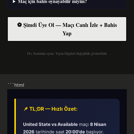
Maç için bahis oynayabilir miyim?
⚽ Şimdi Üye Ol — Maçı Canlı İzle + Bahis
Yap
18+ Sorumlu oyun. Yayın bilgileri değişiklik gösterebilir.
```html
📌 TL;DR — Hızlı Özet:
United State vs Available
maçı
8 Nisan
2026
tarihinde saat
20:00'de
başlıyor.