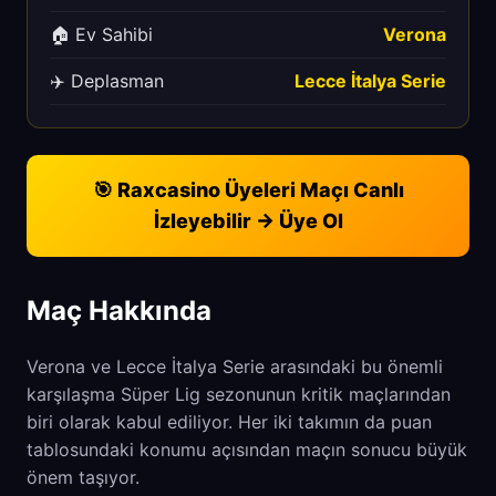
🏠 Ev Sahibi
Verona
✈️ Deplasman
Lecce İtalya Serie
🎯 Raxcasino Üyeleri Maçı Canlı
İzleyebilir → Üye Ol
Maç Hakkında
Verona ve Lecce İtalya Serie arasındaki bu önemli
karşılaşma Süper Lig sezonunun kritik maçlarından
biri olarak kabul ediliyor. Her iki takımın da puan
tablosundaki konumu açısından maçın sonucu büyük
önem taşıyor.