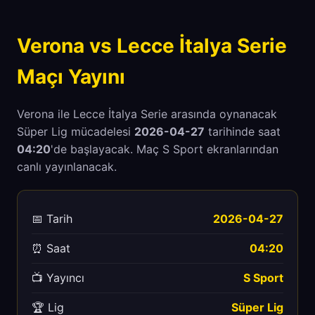
Verona vs Lecce İtalya Serie
Maçı Yayını
Verona ile Lecce İtalya Serie arasında oynanacak
Süper Lig mücadelesi
2026-04-27
tarihinde saat
04:20
'de başlayacak. Maç S Sport ekranlarından
canlı yayınlanacak.
📅 Tarih
2026-04-27
⏰ Saat
04:20
📺 Yayıncı
S Sport
🏆 Lig
Süper Lig