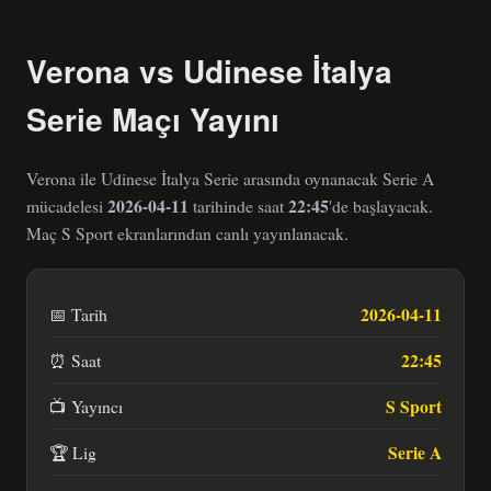
Verona vs Udinese İtalya
Serie Maçı Yayını
Verona ile Udinese İtalya Serie arasında oynanacak Serie A
2026-04-11
22:45
mücadelesi
tarihinde saat
'de başlayacak.
Maç S Sport ekranlarından canlı yayınlanacak.
2026-04-11
📅 Tarih
22:45
⏰ Saat
S Sport
📺 Yayıncı
Serie A
🏆 Lig