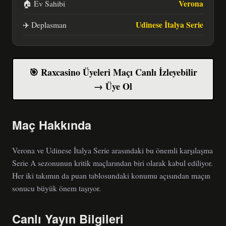
Verona
🏠 Ev Sahibi
Udinese İtalya Serie
✈️ Deplasman
🎯 Raxcasino Üyeleri Maçı Canlı İzleyebilir
→ Üye Ol
Maç Hakkında
Verona ve Udinese İtalya Serie arasındaki bu önemli karşılaşma
Serie A sezonunun kritik maçlarından biri olarak kabul ediliyor.
Her iki takımın da puan tablosundaki konumu açısından maçın
sonucu büyük önem taşıyor.
Canlı Yayın Bilgileri