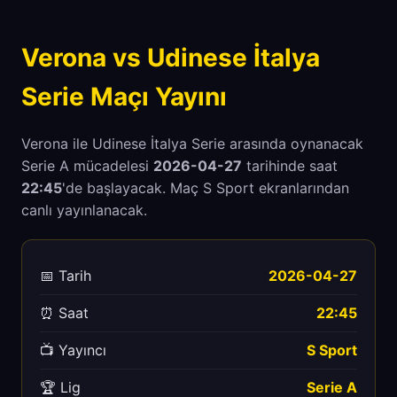
Verona vs Udinese İtalya
Serie Maçı Yayını
Verona ile Udinese İtalya Serie arasında oynanacak
Serie A mücadelesi
2026-04-27
tarihinde saat
22:45
'de başlayacak. Maç S Sport ekranlarından
canlı yayınlanacak.
📅 Tarih
2026-04-27
⏰ Saat
22:45
📺 Yayıncı
S Sport
🏆 Lig
Serie A