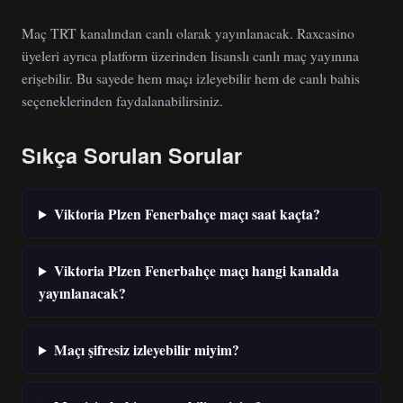
Maç TRT kanalından canlı olarak yayınlanacak. Raxcasino
üyeleri ayrıca platform üzerinden lisanslı canlı maç yayınına
erişebilir. Bu sayede hem maçı izleyebilir hem de canlı bahis
seçeneklerinden faydalanabilirsiniz.
Sıkça Sorulan Sorular
Viktoria Plzen Fenerbahçe maçı saat kaçta?
Viktoria Plzen Fenerbahçe maçı hangi kanalda
yayınlanacak?
Maçı şifresiz izleyebilir miyim?