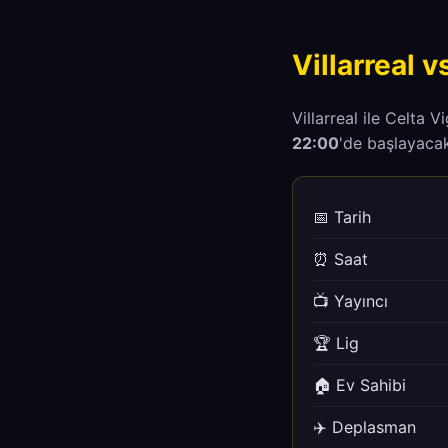
Villarreal 
Villarreal ile Celta
22:00
'de başlayacak
📅 Tarih
⏰ Saat
📺 Yayıncı
🏆 Lig
🏠 Ev Sahibi
✈️ Deplasman