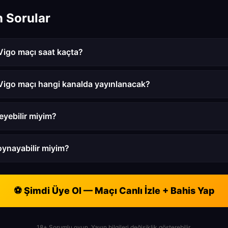
n Sorular
 Vigo maçı saat kaçta?
a Vigo maçı hangi kanalda yayınlanacak?
leyebilir miyim?
oynayabilir miyim?
⚽ Şimdi Üye Ol — Maçı Canlı İzle + Bahis Yap
18+ Sorumlu oyun. Yayın bilgileri değişiklik gösterebilir.