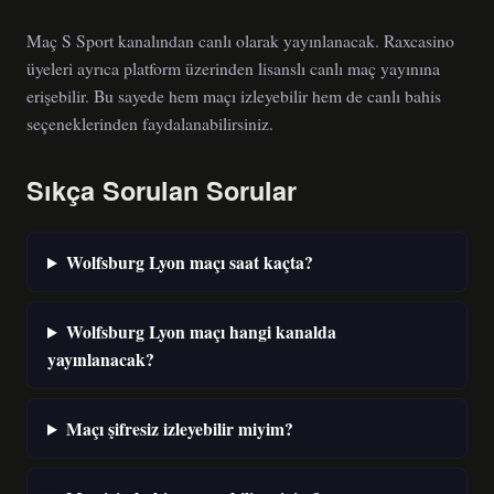
Maç S Sport kanalından canlı olarak yayınlanacak. Raxcasino
üyeleri ayrıca platform üzerinden lisanslı canlı maç yayınına
erişebilir. Bu sayede hem maçı izleyebilir hem de canlı bahis
seçeneklerinden faydalanabilirsiniz.
Sıkça Sorulan Sorular
Wolfsburg Lyon maçı saat kaçta?
Wolfsburg Lyon maçı hangi kanalda
yayınlanacak?
Maçı şifresiz izleyebilir miyim?