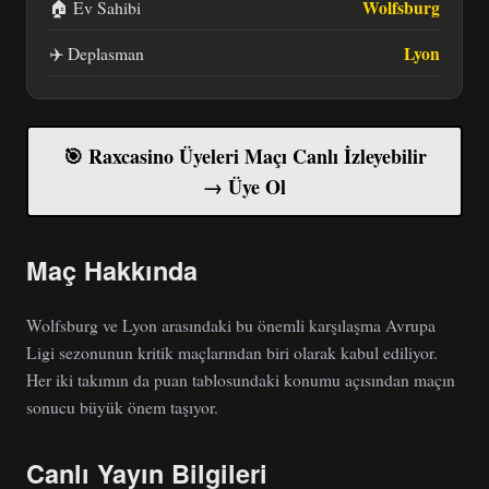
Wolfsburg
🏠 Ev Sahibi
Lyon
✈️ Deplasman
🎯 Raxcasino Üyeleri Maçı Canlı İzleyebilir
→ Üye Ol
Maç Hakkında
Wolfsburg ve Lyon arasındaki bu önemli karşılaşma Avrupa
Ligi sezonunun kritik maçlarından biri olarak kabul ediliyor.
Her iki takımın da puan tablosundaki konumu açısından maçın
sonucu büyük önem taşıyor.
Canlı Yayın Bilgileri