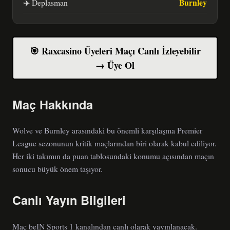
Burnley
✈️ Deplasman
🎯 Raxcasino Üyeleri Maçı Canlı İzleyebilir
→ Üye Ol
Maç Hakkında
Wolve ve Burnley arasındaki bu önemli karşılaşma Premier
League sezonunun kritik maçlarından biri olarak kabul ediliyor.
Her iki takımın da puan tablosundaki konumu açısından maçın
sonucu büyük önem taşıyor.
Canlı Yayın Bilgileri
Maç beIN Sports 1 kanalından canlı olarak yayınlanacak.