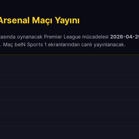
Arsenal Maçı Yayını
arasında oynanacak Premier League mücadelesi
2026-04-2
. Maç beIN Sports 1 ekranlarından canlı yayınlanacak.