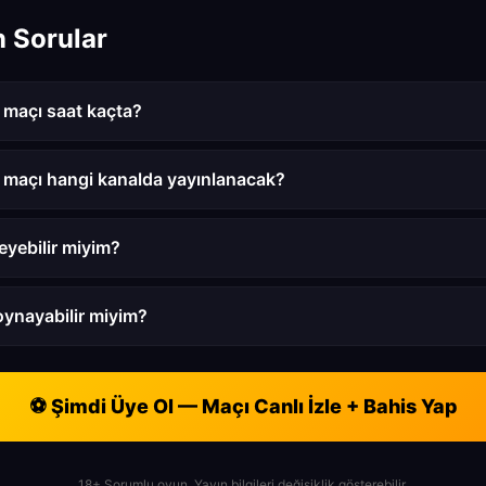
n Sorular
 maçı saat kaçta?
 maçı hangi kanalda yayınlanacak?
leyebilir miyim?
oynayabilir miyim?
⚽ Şimdi Üye Ol — Maçı Canlı İzle + Bahis Yap
18+ Sorumlu oyun. Yayın bilgileri değişiklik gösterebilir.