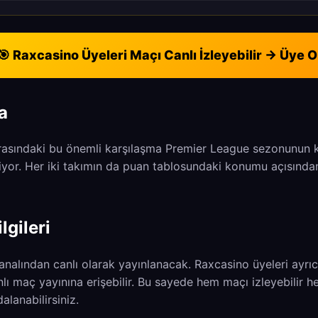
🎯 Raxcasino Üyeleri Maçı Canlı İzleyebilir → Üye O
a
rasındaki bu önemli karşılaşma Premier League sezonunun k
iliyor. Her iki takımın da puan tablosundaki konumu açısınd
lgileri
nalından canlı olarak yayınlanacak. Raxcasino üyeleri ayrı
nlı maç yayınına erişebilir. Bu sayede hem maçı izleyebilir h
lanabilirsiniz.