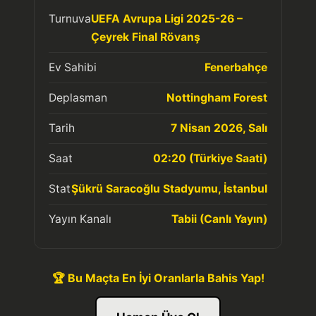
Turnuva
UEFA Avrupa Ligi 2025-26 –
Çeyrek Final Rövanş
Ev Sahibi
Fenerbahçe
Deplasman
Nottingham Forest
Tarih
7 Nisan 2026, Salı
Saat
02:20 (Türkiye Saati)
Stat
Şükrü Saracoğlu Stadyumu, İstanbul
Yayın Kanalı
Tabii (Canlı Yayın)
🏆 Bu Maçta En İyi Oranlarla Bahis Yap!