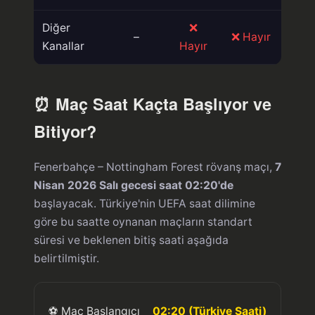
Diğer
❌
–
❌ Hayır
Kanallar
Hayır
⏰ Maç Saat Kaçta Başlıyor ve
Bitiyor?
Fenerbahçe – Nottingham Forest rövanş maçı,
7
Nisan 2026 Salı gecesi saat 02:20'de
başlayacak. Türkiye'nin UEFA saat dilimine
göre bu saatte oynanan maçların standart
süresi ve beklenen bitiş saati aşağıda
belirtilmiştir.
⚽ Maç Başlangıcı
02:20 (Türkiye Saati)