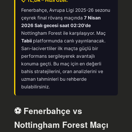
📋 TL;DR – Hızlı Özet:
Fenerbahçe, Avrupa Ligi 2025-26 sezonu
çeyrek final rövanş maçında
7 Nisan
2026 Salı gecesi saat 02:20'de
Nottingham Forest ile karşılaşıyor. Maç
Tabii
platformunda canlı yayınlanacak.
Sarı-lacivertliler ilk maçta güçlü bir
performans sergileyerek avantajlı
konuma geçti. Bu maç için en değerli
bahis stratejilerini, oran analizlerini ve
uzman tahminleri bu rehberde
bulabilirsiniz.
⚽ Fenerbahçe vs
Nottingham Forest Maçı