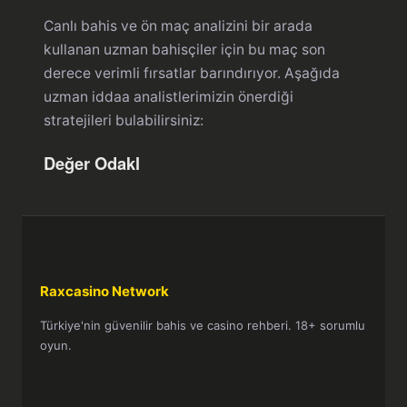
Canlı bahis ve ön maç analizini bir arada
kullanan uzman bahisçiler için bu maç son
derece verimli fırsatlar barındırıyor. Aşağıda
uzman iddaa analistlerimizin önerdiği
stratejileri bulabilirsiniz:
Değer Odakl
Raxcasino Network
Türkiye'nin güvenilir bahis ve casino rehberi. 18+ sorumlu
oyun.