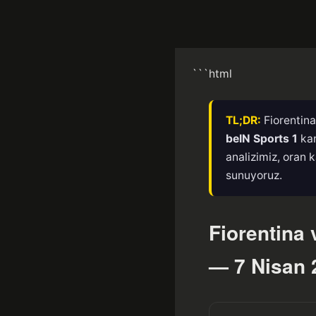
```html
TL;DR:
Fiorentina
beIN Sports 1
kan
analizimiz, oran k
sunuyoruz.
Fiorentina
— 7 Nisan 