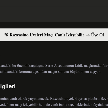
🎯 Raxcasino Üyeleri Maçı Canlı İzleyebilir → Üye Ol
a
asındaki bu önemli karşılaşma Serie A sezonunun kritik maçlarından biri
 tablosundaki konumu açısından maçın sonucu büyük önem taşıyor.
lgileri
ndan canlı olarak yayınlanacak. Raxcasino üyeleri ayrıca platform üzeri
ayede hem maçı izleyebilir hem de canlı bahis seçeneklerinden faydalanab