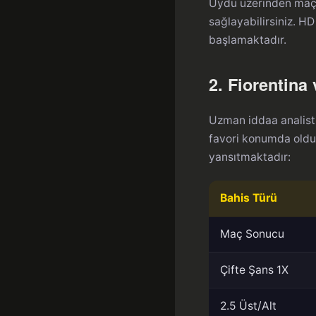
Uydu üzerinden maçı 
sağlayabilirsiniz. HD
başlamaktadır.
2. Fiorentina
Uzman iddaa analistle
favori konumda olduğ
yansıtmaktadır:
Bahis Türü
Maç Sonucu
Çifte Şans 1X
2.5 Üst/Alt