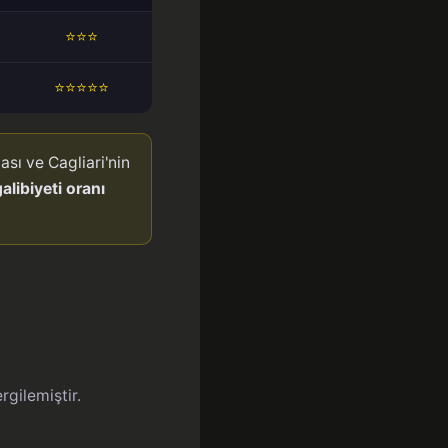
⭐⭐⭐
⭐⭐⭐⭐⭐
ası ve Cagliari'nin
galibiyeti oranı
rgilemiştir.