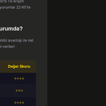
rts 1'e erişim
 yorumlar 22:45'te
 Durumda?
ibi avantajı ile net
 verileri
Değer Skoru
⭐⭐⭐⭐
⭐⭐⭐
⭐⭐⭐⭐