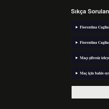
Sıkça Sorulan
Fiorentina Caglia
Fiorentina Caglia
Maçı şifresiz izle
Maç için bahis oy