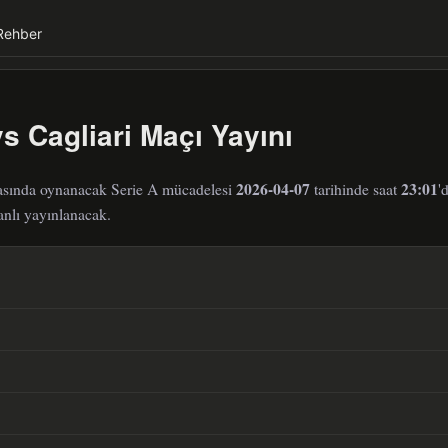
Rehber
vs Cagliari Maçı Yayını
2026-04-07
23:01
arasında oynanacak Serie A mücadelesi
tarihinde saat
'
anlı yayınlanacak.