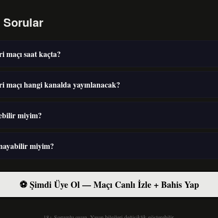
 Sorular
ri maçı saat kaçta?
ri maçı hangi kanalda yayınlanacak?
yebilir miyim?
nayabilir miyim?
⚽ Şimdi Üye Ol — Maçı Canlı İzle + Bahis Yap
18+ Sorumlu oyun. Yayın bilgileri değişiklik gösterebilir.