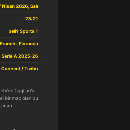
7 Nisan 2026, Salı
23:01
beIN Sports 1
Franchi, Floransa
Serie A 2025-26
 Connect / Tivibu
chi'de Cagliari'yi
ti bir maç olan bu
 uzman