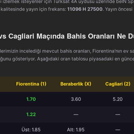
izlemek isteyenler için Türksat 4A uydusu üzerinde beIN Spo
 kalitesinde yayın için frekans:
11096 H 27500
. Yayın öncesi
 vs Cagliari Maçında Bahis Oranları Ne
rimizin incelediği mevcut bahis oranları, Fiorentina'nın ev sah
unu gösteriyor. Aşağıdaki oran tablosu piyasadaki en güncel
Fiorentina (1)
Beraberlik (X)
Cagliari (2)
1.70
3.60
5.20
1.22
—
—
Üst: 1.85
Alt: 1.95
—