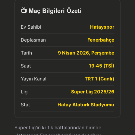
📺 Maç Bilgileri Özeti
Ev Sahibi
Hatayspor
Deplasman
Fenerbahçe
Tarih
9 Nisan 2026, Perşembe
Saat
19:45 (TSİ)
Yayın Kanalı
TRT 1 (Canlı)
Lig
Süper Lig 2025/26
Stat
Hatay Atatürk Stadyumu
Süper Lig'in kritik haftalarından birinde