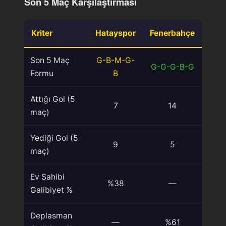
Son 5 Maç Karşılaştırması
Kriter
Hatayspor
Fenerbahçe
Son 5 Maç
G-B-M-G-
G-G-G-B-G
Formu
B
Attığı Gol (5
7
14
maç)
Yediği Gol (5
9
5
maç)
Ev Sahibi
%38
—
Galibiyet %
Deplasman
—
%61