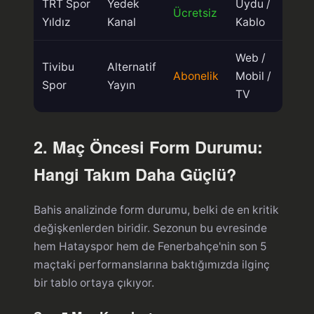
TRT Spor
Yedek
Uydu /
Ücretsiz
Yıldız
Kanal
Kablo
Web /
Tivibu
Alternatif
Abonelik
Mobil /
Spor
Yayın
TV
2. Maç Öncesi Form Durumu:
Hangi Takım Daha Güçlü?
Bahis analizinde form durumu, belki de en kritik
değişkenlerden biridir. Sezonun bu evresinde
hem Hatayspor hem de Fenerbahçe'nin son 5
maçtaki performanslarına baktığımızda ilginç
bir tablo ortaya çıkıyor.