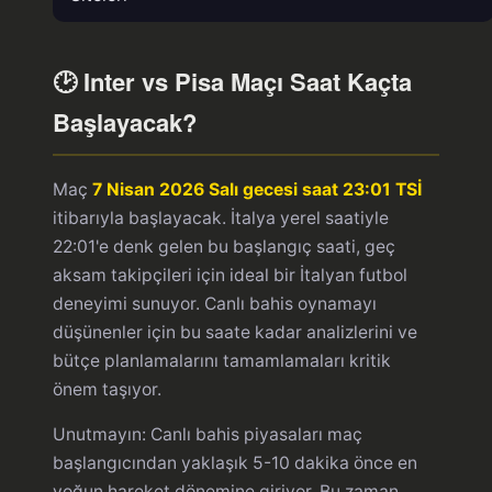
🕑 Inter vs Pisa Maçı Saat Kaçta
Başlayacak?
Maç
7 Nisan 2026 Salı gecesi saat 23:01 TSİ
itibarıyla başlayacak. İtalya yerel saatiyle
22:01'e denk gelen bu başlangıç saati, geç
aksam takipçileri için ideal bir İtalyan futbol
deneyimi sunuyor. Canlı bahis oynamayı
düşünenler için bu saate kadar analizlerini ve
bütçe planlamalarını tamamlamaları kritik
önem taşıyor.
Unutmayın: Canlı bahis piyasaları maç
başlangıcından yaklaşık 5-10 dakika önce en
yoğun hareket dönemine giriyor. Bu zaman