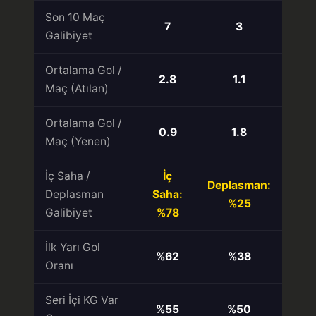
Son 10 Maç
7
3
Galibiyet
Ortalama Gol /
2.8
1.1
Maç (Atılan)
Ortalama Gol /
0.9
1.8
Maç (Yenen)
İç Saha /
İç
Deplasman:
Deplasman
Saha:
%25
Galibiyet
%78
İlk Yarı Gol
%62
%38
Oranı
Seri İçi KG Var
%55
%50