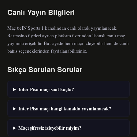
Canlı Yayın Bilgileri
Maç beIN Sports 1 kanalından canlı olarak yayınlanacak.
Raxcasino üyeleri ayrıca platform üzerinden lisanslı canlı maç
yayınına erişebilir. Bu sayede hem maçı izleyebilir hem de canlı
bahis seçeneklerinden faydalanabilirsiniz.
Sıkça Sorulan Sorular
Inter Pisa maçı saat kaçta?
Inter Pisa maçı hangi kanalda yayınlanacak?
Maçı şifresiz izleyebilir miyim?