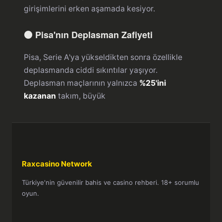
girişimlerini erken aşamada kesiyor.
⚫ Pisa'nın Deplasman Zafiyeti
Pisa, Serie A'ya yükseldikten sonra özellikle
deplasmanda ciddi sıkıntılar yaşıyor.
Deplasman maçlarının yalnızca
%25'ini
kazanan
takım, büyük
Raxcasino Network
Türkiye'nin güvenilir bahis ve casino rehberi. 18+ sorumlu
oyun.