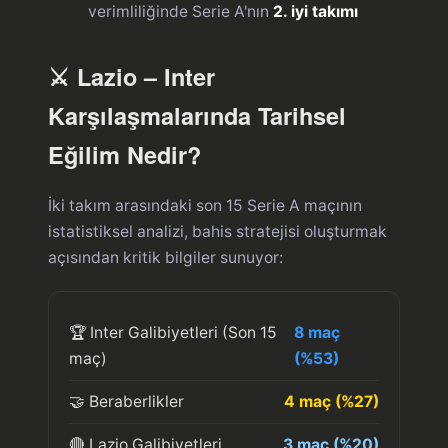
verimliliğinde Serie A'nın
2. iyi takımı
⚔️ Lazio – Inter
Karşılaşmalarında Tarihsel
Eğilim Nedir?
İki takım arasındaki son 15 Serie A maçının
istatistiksel analizi, bahis stratejisi oluşturmak
açısından kritik bilgiler sunuyor:
🏆 Inter Galibiyetleri (Son 15
8 maç
maç)
(%53)
🤝 Beraberlikler
4 maç (%27)
🔴 Lazio Galibiyetleri
3 maç (%20)