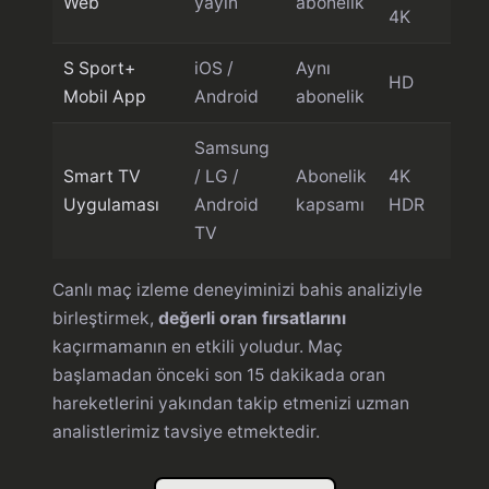
Web
yayın
abonelik
4K
S Sport+
iOS /
Aynı
HD
Mobil App
Android
abonelik
Samsung
Smart TV
/ LG /
Abonelik
4K
Uygulaması
Android
kapsamı
HDR
TV
Canlı maç izleme deneyiminizi bahis analiziyle
birleştirmek,
değerli oran fırsatlarını
kaçırmamanın en etkili yoludur. Maç
başlamadan önceki son 15 dakikada oran
hareketlerini yakından takip etmenizi uzman
analistlerimiz tavsiye etmektedir.