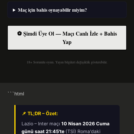
Maç için bahis oynayabilir miyim?
⚽ Şimdi Üye Ol — Maçı Canlı İzle + Bahis
Yap
18+ Sorumlu oyun. Yayın bilgileri değişiklik gösterebilir.
```html
📌 TL;DR – Özet:
Lazio – Inter maçı
10 Nisan 2026 Cuma
günü saat 21:45'te
(TSİ) Roma'daki