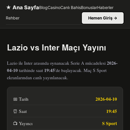
★ Ana Sayfa
Blog
Casino
Canlı Bahis
Bonuslar
Haberler
Rehber
Hemen Giriş →
Lazio vs Inter Maçı Yayını
2026-
Lazio ile Inter arasında oynanacak Serie A mücadelesi
04-10
19:45
tarihinde saat
'de başlayacak. Maç S Sport
ekranlarından canlı yayınlanacak.
2026-04-10
📅 Tarih
19:45
⏰ Saat
S Sport
📺 Yayıncı