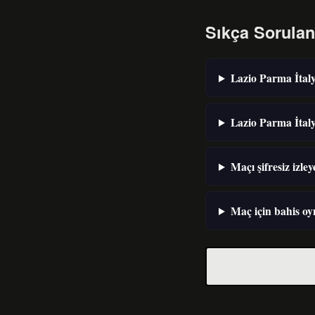
Sıkça Sorulan
Lazio Parma İtaly
Lazio Parma İtal
Maçı şifresiz izle
Maç için bahis oy