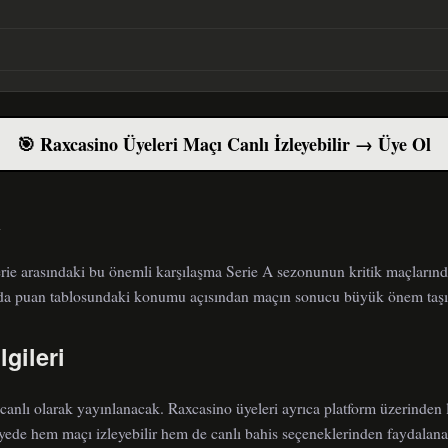
🎯 Raxcasino Üyeleri Maçı Canlı İzleyebilir → Üye Ol
a
rie arasındaki bu önemli karşılaşma Serie A sezonunun kritik maçlarınd
ın da puan tablosundaki konumu açısından maçın sonucu büyük önem taşı
lgileri
anlı olarak yayınlanacak. Raxcasino üyeleri ayrıca platform üzerinden l
ayede hem maçı izleyebilir hem de canlı bahis seçeneklerinden faydalanab