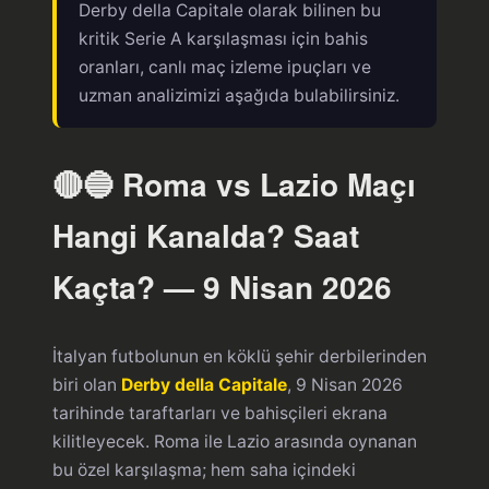
Derby della Capitale olarak bilinen bu
kritik Serie A karşılaşması için bahis
oranları, canlı maç izleme ipuçları ve
uzman analizimizi aşağıda bulabilirsiniz.
🔴🔵 Roma vs Lazio Maçı
Hangi Kanalda? Saat
Kaçta? — 9 Nisan 2026
İtalyan futbolunun en köklü şehir derbilerinden
biri olan
Derby della Capitale
, 9 Nisan 2026
tarihinde taraftarları ve bahisçileri ekrana
kilitleyecek. Roma ile Lazio arasında oynanan
bu özel karşılaşma; hem saha içindeki