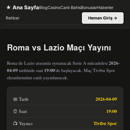
★ Ana Sayfa
Blog
Casino
Canlı Bahis
Bonuslar
Haberler
Rehber
Hemen Giriş →
Roma vs Lazio Maçı Yayını
2026-
Roma ile Lazio arasında oynanacak Serie A mücadelesi
04-09
19:00
tarihinde saat
'de başlayacak. Maç Tivibu Spor
ekranlarından canlı yayınlanacak.
2026-04-09
📅 Tarih
19:00
⏰ Saat
Tivibu Spor
📺 Yayıncı