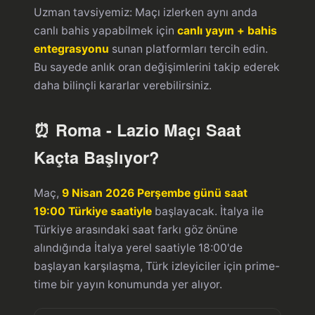
Uzman tavsiyemiz: Maçı izlerken aynı anda
canlı bahis yapabilmek için
canlı yayın + bahis
entegrasyonu
sunan platformları tercih edin.
Bu sayede anlık oran değişimlerini takip ederek
daha bilinçli kararlar verebilirsiniz.
⏰ Roma - Lazio Maçı Saat
Kaçta Başlıyor?
Maç,
9 Nisan 2026 Perşembe günü saat
19:00 Türkiye saatiyle
başlayacak. İtalya ile
Türkiye arasındaki saat farkı göz önüne
alındığında İtalya yerel saatiyle 18:00'de
başlayan karşılaşma, Türk izleyiciler için prime-
time bir yayın konumunda yer alıyor.