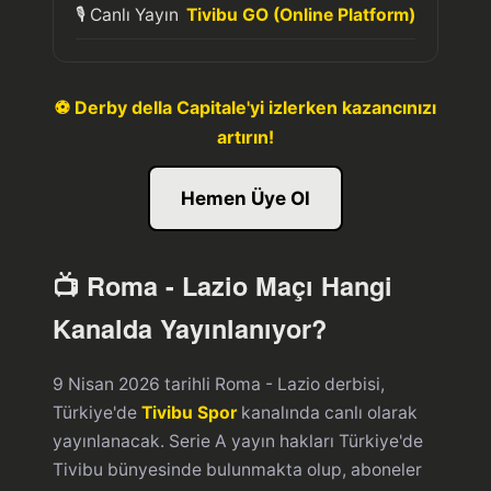
🎙️ Canlı Yayın
Tivibu GO (Online Platform)
⚽ Derby della Capitale'yi izlerken kazancınızı
artırın!
Hemen Üye Ol
📺 Roma - Lazio Maçı Hangi
Kanalda Yayınlanıyor?
9 Nisan 2026 tarihli Roma - Lazio derbisi,
Türkiye'de
Tivibu Spor
kanalında canlı olarak
yayınlanacak. Serie A yayın hakları Türkiye'de
Tivibu bünyesinde bulunmakta olup, aboneler