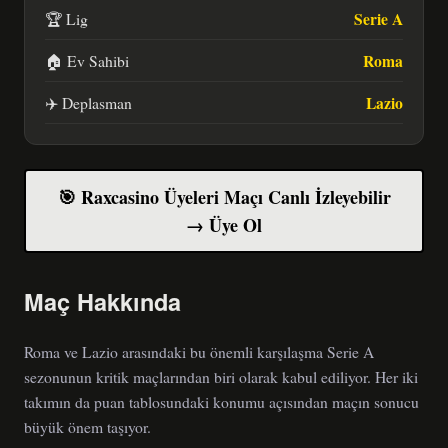
Serie A
🏆 Lig
Roma
🏠 Ev Sahibi
Lazio
✈️ Deplasman
🎯 Raxcasino Üyeleri Maçı Canlı İzleyebilir
→ Üye Ol
Maç Hakkında
Roma ve Lazio arasındaki bu önemli karşılaşma Serie A
sezonunun kritik maçlarından biri olarak kabul ediliyor. Her iki
takımın da puan tablosundaki konumu açısından maçın sonucu
büyük önem taşıyor.