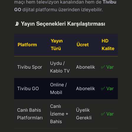
maçı hem televizyon kanalından hem de
Tivibu
GO
dijital platformu üzerinden izleyebilir.
📡 Yayın Seçenekleri Karşılaştırması
Yayın
HD
Platform
Ücret
Türü
Kalite
Uydu /
Tivibu Spor
Abonelik
✅ Var
Kablo TV
Online /
Tivibu GO
Abonelik
✅ Var
Mobil
Canlı
Canlı Bahis
Üyelik
İzleme +
✅ Var
Platformları
Gerekli
Bahis