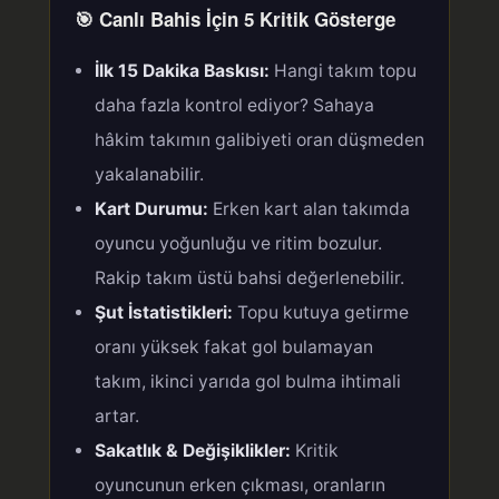
🎯 Canlı Bahis İçin 5 Kritik Gösterge
İlk 15 Dakika Baskısı:
Hangi takım topu
daha fazla kontrol ediyor? Sahaya
hâkim takımın galibiyeti oran düşmeden
yakalanabilir.
Kart Durumu:
Erken kart alan takımda
oyuncu yoğunluğu ve ritim bozulur.
Rakip takım üstü bahsi değerlenebilir.
Şut İstatistikleri:
Topu kutuya getirme
oranı yüksek fakat gol bulamayan
takım, ikinci yarıda gol bulma ihtimali
artar.
Sakatlık & Değişiklikler:
Kritik
oyuncunun erken çıkması, oranların