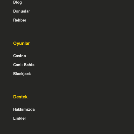
Blog
Bonuslar
Rehber
Oyunlar
Casino
Canlı Bahis
Blackjack
Destek
Hakkımızda
Linkler