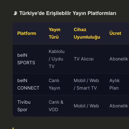
📡 Türkiye'de Erişilebilir Yayın Platformları
Yayın
Cihaz
Platform
Ücret
Türü
Uyumluluğu
Kablolu
beIN
/ Uydu
TV Alıcısı
Abonelik
SPORTS
TV
beIN
Canlı
Mobil / Web
Aylık
CONNECT
Yayın
/ Smart TV
Plan
Tivibu
Canlı &
Mobil / Web
Abonelik
Spor
VOD