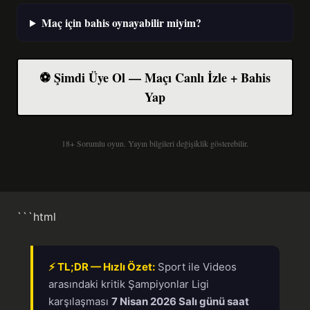
Maç için bahis oynayabilir miyim?
⚽ Şimdi Üye Ol — Maçı Canlı İzle + Bahis
Yap
18+ Sorumlu oyun. Yayın bilgileri değişiklik gösterebilir.
```html
⚡ TL;DR — Hızlı Özet:
Sport ile Videos
arasındaki kritik Şampiyonlar Ligi
karşılaşması
7 Nisan 2026 Salı günü saat