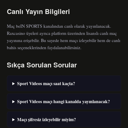
Canlı Yayın Bilgileri
Maç beIN SPORTS kanalından canlı olarak yayınlanacak.
Raxcasino üyeleri ayrıca platform üzerinden lisanslı canlı maç
yayınına erişebilir. Bu sayede hem maçı izleyebilir hem de canlı
bahis seçeneklerinden faydalanabilirsiniz.
Sıkça Sorulan Sorular
Sport Videos maçı saat kaçta?
Sport Videos maçı hangi kanalda yayınlanacak?
Maçı şifresiz izleyebilir miyim?