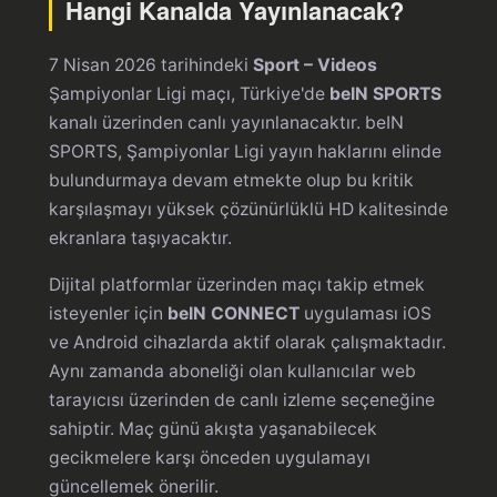
Hangi Kanalda Yayınlanacak?
7 Nisan 2026 tarihindeki
Sport – Videos
Şampiyonlar Ligi maçı, Türkiye'de
beIN SPORTS
kanalı üzerinden canlı yayınlanacaktır. beIN
SPORTS, Şampiyonlar Ligi yayın haklarını elinde
bulundurmaya devam etmekte olup bu kritik
karşılaşmayı yüksek çözünürlüklü HD kalitesinde
ekranlara taşıyacaktır.
Dijital platformlar üzerinden maçı takip etmek
isteyenler için
beIN CONNECT
uygulaması iOS
ve Android cihazlarda aktif olarak çalışmaktadır.
Aynı zamanda aboneliği olan kullanıcılar web
tarayıcısı üzerinden de canlı izleme seçeneğine
sahiptir. Maç günü akışta yaşanabilecek
gecikmelere karşı önceden uygulamayı
güncellemek önerilir.