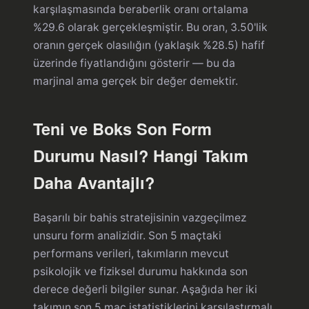
karşılaşmasında beraberlik oranı ortalama
%29.6 olarak gerçekleşmiştir. Bu oran, 3.50'lik
oranın gerçek olasılığın (yaklaşık %28.5) hafif
üzerinde fiyatlandığını gösterir — bu da
marjinal ama gerçek bir değer demektir.
Teni ve Boks Son Form
Durumu Nasıl? Hangi Takım
Daha Avantajlı?
Başarılı bir bahis stratejisinin vazgeçilmez
unsuru form analizidir. Son 5 maçtaki
performans verileri, takımların mevcut
psikolojik ve fiziksel durumu hakkında son
derece değerli bilgiler sunar. Aşağıda her iki
takımın son 5 maç istatistiklerini karşılaştırmalı