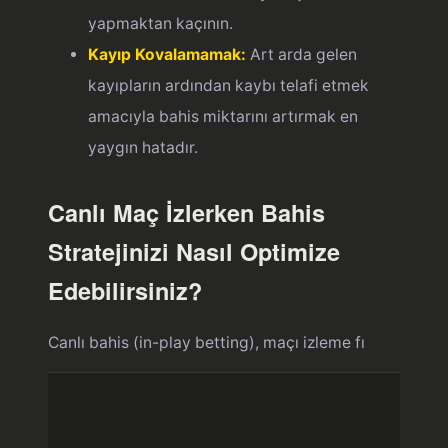
yapmaktan kaçının.
Kayıp Kovalamamak:
Art arda gelen
kayıpların ardından kaybı telafi etmek
amacıyla bahis miktarını artırmak en
yaygın hatadır.
Canlı Maç İzlerken Bahis
Stratejinizi Nasıl Optimize
Edebilirsiniz?
Canlı bahis (in-play betting), maçı izleme fı