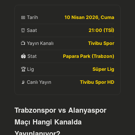
📅 Tarih
10 Nisan 2026, Cuma
⏰ Saat
21:00 (TSİ)
📺 Yayın Kanalı
Tivibu Spor
🏟️ Stat
Papara Park (Trabzon)
🏆 Lig
Süper Lig
📡 Canlı Yayın
Tivibu Spor HD
Trabzonspor vs Alanyaspor
Maçı Hangi Kanalda
Yayınlanıyor?