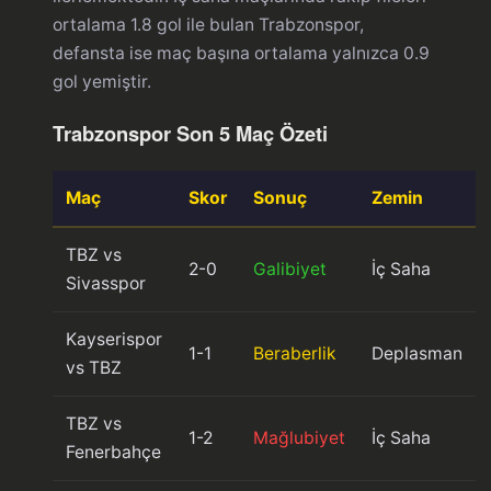
ortalama 1.8 gol ile bulan Trabzonspor,
defansta ise maç başına ortalama yalnızca 0.9
gol yemiştir.
Trabzonspor Son 5 Maç Özeti
Maç
Skor
Sonuç
Zemin
TBZ vs
2-0
Galibiyet
İç Saha
Sivasspor
Kayserispor
1-1
Beraberlik
Deplasman
vs TBZ
TBZ vs
1-2
Mağlubiyet
İç Saha
Fenerbahçe