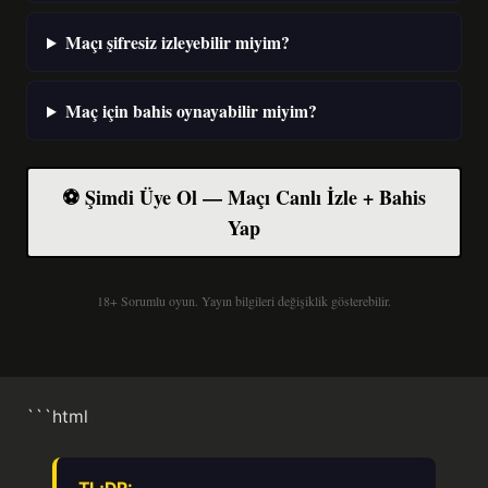
Maçı şifresiz izleyebilir miyim?
Maç için bahis oynayabilir miyim?
⚽ Şimdi Üye Ol — Maçı Canlı İzle + Bahis
Yap
18+ Sorumlu oyun. Yayın bilgileri değişiklik gösterebilir.
```html