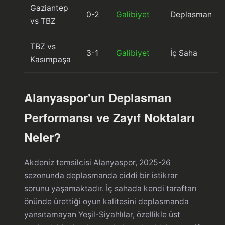
Gaziantep
0-2
Galibiyet
Deplasman
vs TBZ
TBZ vs
3-1
Galibiyet
İç Saha
Kasımpaşa
Alanyaspor'un Deplasman
Performansı ve Zayıf Noktaları
Neler?
Akdeniz temsilcisi Alanyaspor, 2025-26
sezonunda deplasmanda ciddi bir istikrar
sorunu yaşamaktadır. İç sahada kendi taraftarı
önünde ürettiği oyun kalitesini deplasmanda
yansıtamayan Yeşil-Siyahlılar, özellikle üst