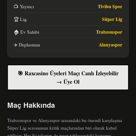
Tivibu Spor
📺 Yayıncı
Süper Lig
🏆 Lig
Trabzonspor
🏠 Ev Sahibi
Alanyaspor
✈️ Deplasman
🎯 Raxcasino Üyeleri Maçı Canlı İzleyebilir
→ Üye Ol
Maç Hakkında
Trabzonspor ve Alanyaspor arasındaki bu önemli karşılaşma
Süper Lig sezonunun kritik maçlarından biri olarak kabul
ediliyor. Her iki takımın da puan tablosundaki konumu