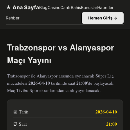
★ Ana Sayfa
Blog
Casino
Canlı Bahis
Bonuslar
Haberler
Rehber
Hemen Giriş →
Trabzonspor vs Alanyaspor
Maçı Yayını
Trabzonspor ile Alanyaspor arasında oynanacak Süper Lig
2026-04-10
21:00
mücadelesi
tarihinde saat
'de başlayacak.
Maç Tivibu Spor ekranlarından canlı yayınlanacak.
2026-04-10
📅 Tarih
21:00
⏰ Saat