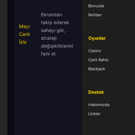
Bonuslar
Ekrandan
Rehber
takip ederek
Maçı
sahayı gör,
Canlı
Oyunlar
strateji
İzle
değişikliklerini
Casino
fark et
Canlı Bahis
Blackjack
Destek
Hakkımızda
Linkler