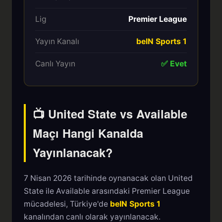
Lig
Premier League
Yayın Kanalı
beIN Sports 1
Canlı Yayın
✅ Evet
📺 United State vs Available
Maçı Hangi Kanalda
Yayınlanacak?
7 Nisan 2026 tarihinde oynanacak olan United
State ile Available arasındaki Premier League
mücadelesi, Türkiye'de
beIN Sports 1
kanalından canlı olarak yayınlanacak.