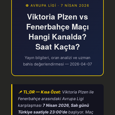
⚽ AVRUPA LIGI · 7 NISAN 2026
Viktoria Plzen vs
Fenerbahçe Maçı
Hangi Kanalda?
Saat Kaçta?
Yayın bilgileri, oran analizi ve uzman
bahis değerlendirmesi — 2026-04-07
📌 TL;DR — Kısa Özet:
Viktoria Plzen ile
Fenerbahçe arasındaki Avrupa Ligi
karşılaşması
7 Nisan 2026, Salı günü
Türkiye saatiyle 23:00'de
başlıyor. Maç