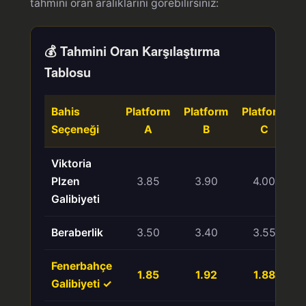
tahmini oran aralıklarını görebilirsiniz:
💰 Tahmini Oran Karşılaştırma
Tablosu
Bahis
Platform
Platform
Platform
Seçeneği
A
B
C
Viktoria
Plzen
3.85
3.90
4.00
Galibiyeti
Beraberlik
3.50
3.40
3.55
Fenerbahçe
1.85
1.92
1.88
Galibiyeti ✓