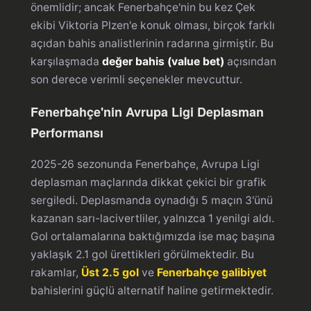
önemlidir; ancak Fenerbahçe'nin bu kez Çek
ekibi Viktoria Plzen'e konuk olması, birçok farklı
açıdan bahis analistlerinin radarına girmiştir. Bu
karşılaşmada
değer bahis (value bet)
açısından
son derece verimli seçenekler mevcuttur.
Fenerbahçe'nin Avrupa Ligi Deplasman
Performansı
2025-26 sezonunda Fenerbahçe, Avrupa Ligi
deplasman maçlarında dikkat çekici bir grafik
sergiledi. Deplasmanda oynadığı 5 maçın 3'ünü
kazanan sarı-lacivertliler, yalnızca 1 yenilgi aldı.
Gol ortalamalarına baktığımızda ise maç başına
yaklaşık 2.1 gol ürettikleri görülmektedir. Bu
rakamlar,
Üst 2.5 gol
ve
Fenerbahçe galibiyet
bahislerini güçlü alternatif haline getirmektedir.