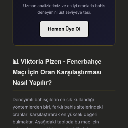
Uzman analizlerimiz ve en iyi oranlarla bahis
deneyimini üst seviyeye taşı.
Hemen Üye Ol
📊 Viktoria Plzen - Fenerbahçe
Maçı İçin Oran Karşılaştırması
Nasıl Yapılır?
Deneyimli bahisçilerin en sık kullandığı
yöntemlerden biri, farklı bahis sitelerindeki
oranları karşılaştırarak en yüksek değeri
bulmaktır. Aşağıdaki tabloda bu maç için