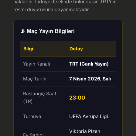
haklarını Türkiye'de elinde bulunduran TRT'nin
resmi duyurusuna dayanmaktadır.
📡 Maç Yayın Bilgileri
Bilgi
Detay
Yayın Kanalı
TRT (Canlı Yayın)
Maç Tarihi
7 Nisan 2026, Salı
Başlangıç Saati
23:00
(TR)
Turnuva
UEFA Avrupa Ligi
Viktoria Plzen
Ev Sahibi