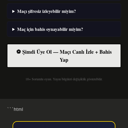
Maçı şifresiz izleyebilir miyim?
Maç için bahis oynayabilir miyim?
⚽ Şimdi Üye Ol — Maçı Canlı İzle + Bahis
Yap
18+ Sorumlu oyun. Yayın bilgileri değişiklik gösterebilir.
```html