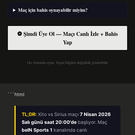
Maç için bahis oynayabilir miyim?
⚽ Şimdi Üye Ol — Maçı Canlı İzle + Bahis
Yap
18+ Sorumlu oyun. Yayın bilgileri değişiklik gösterebilir.
```html
TL;DR:
Xito vs Sirius maçı
7 Nisan 2026
Salı günü saat 20:00'de
başlıyor. Maç
beIN Sports 1
kanalında canlı