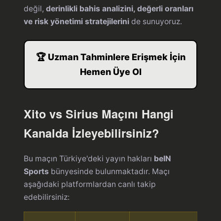
değil,
derinlikli bahis analizini, değerli oranları
ve risk yönetimi stratejilerini
de sunuyoruz.
🏆 Uzman Tahminlere Erişmek İçin
Hemen Üye Ol
Xito vs Sirius Maçını Hangi
Kanalda İzleyebilirsiniz?
Bu maçın Türkiye'deki yayın hakları
beIN
Sports
bünyesinde bulunmaktadır. Maçı
aşağıdaki platformlardan canlı takip
edebilirsiniz: