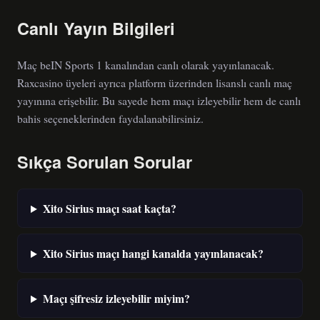
Canlı Yayın Bilgileri
Maç beIN Sports 1 kanalından canlı olarak yayınlanacak.
Raxcasino üyeleri ayrıca platform üzerinden lisanslı canlı maç
yayınına erişebilir. Bu sayede hem maçı izleyebilir hem de canlı
bahis seçeneklerinden faydalanabilirsiniz.
Sıkça Sorulan Sorular
Xito Sirius maçı saat kaçta?
Xito Sirius maçı hangi kanalda yayınlanacak?
Maçı şifresiz izleyebilir miyim?