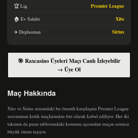
Premier League
🏆 Lig
Xito
🏠 Ev Sahibi
Sirius
✈️ Deplasman
🎯 Raxcasino Üyeleri Maçı Canlı İzleyebilir
→ Üye Ol
Maç Hakkında
Xito ve Sirius arasındaki bu önemli karşılaşma Premier League
sezonunun kritik maçlarından biri olarak kabul ediliyor. Her iki
takımın da puan tablosundaki konumu açısından maçın sonucu
büyük önem taşıyor.